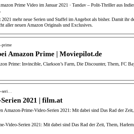
mazon Prime Video im Januar 2021 · Tandav – Polit-Thriller aus Indie
…
2021 mehr neue Serien und Staffel im Angebot als bisher. Damit ihr d
sicht aller neuen Amazon Originals und Exclusives.
n-prime
bei Amazon Prime | Moviepilot.de
zon Prime: Invincible, Clarkson’s Farm, Die Discounter, Them, FC Ba
e-seri…
erien 2021 | film.at
en Amazon-Prime-Video-Serien 2021: Mit dabei sind Das Rad der Zeit,
me-Video-Serien 2021: Mit dabei sind Das Rad der Zeit, Them, Harlem