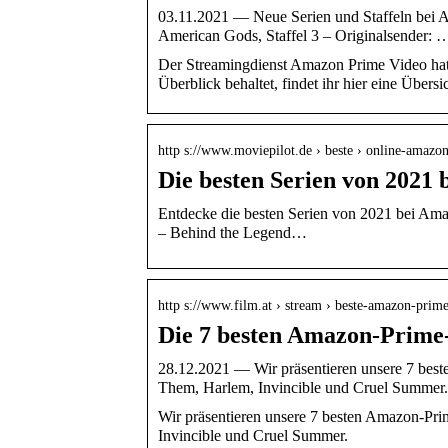
03.11.2021 — Neue Serien und Staffeln bei A
American Gods, Staffel 3 – Originalsender: 
Der Streamingdienst Amazon Prime Video hat 
Überblick behaltet, findet ihr hier eine Über
http s://www.moviepilot.de › beste › online-amazo
Die besten Serien von 2021 
Entdecke die besten Serien von 2021 bei Ama
– Behind the Legend…
http s://www.film.at › stream › beste-amazon-prim
Die 7 besten Amazon-Prime-S
28.12.2021 — Wir präsentieren unsere 7 best
Them, Harlem, Invincible und Cruel Summer.
Wir präsentieren unsere 7 besten Amazon-Pri
Invincible und Cruel Summer.