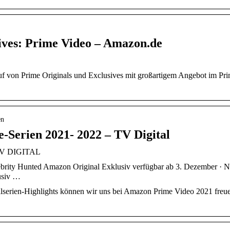
ives: Prime Video – Amazon.de
f von Prime Originals und Exclusives mit großartigem Angebot im Pr
en
-Serien 2021- 2022 – TV Digital
 TV DIGITAL
ebrity Hunted Amazon Original Exklusiv verfügbar ab 3. Dezember · 
usiv …
alserien-Highlights können wir uns bei Amazon Prime Video 2021 freu