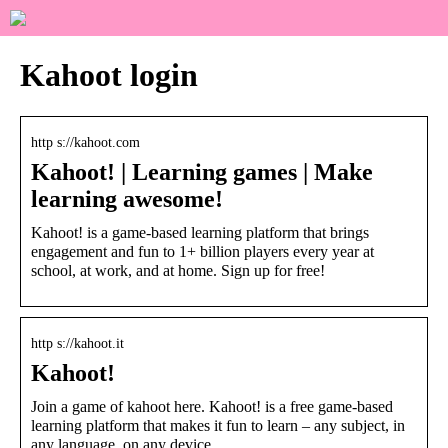
Kahoot login
http s://kahoot.com
Kahoot! | Learning games | Make
learning awesome!
Kahoot! is a game-based learning platform that brings
engagement and fun to 1+ billion players every year at
school, at work, and at home. Sign up for free!
http s://kahoot.it
Kahoot!
Join a game of kahoot here. Kahoot! is a free game-based
learning platform that makes it fun to learn – any subject, in
any language, on any device, …