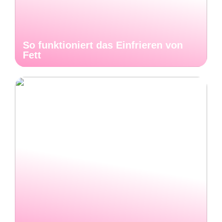
So funktioniert das Einfrieren von
Fett