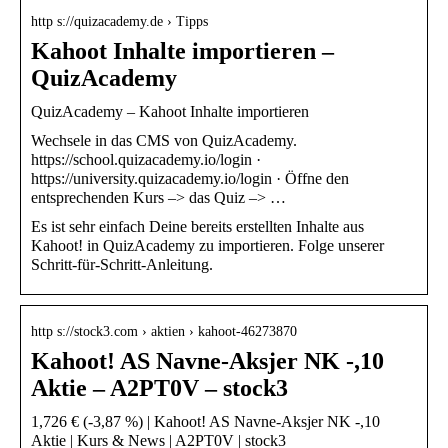
http s://quizacademy.de › Tipps
Kahoot Inhalte importieren –
QuizAcademy
QuizAcademy – Kahoot Inhalte importieren
Wechsele in das CMS von QuizAcademy.
https://school.quizacademy.io/login ·
https://university.quizacademy.io/login · Öffne den
entsprechenden Kurs –> das Quiz –> …
Es ist sehr einfach Deine bereits erstellten Inhalte aus
Kahoot! in QuizAcademy zu importieren. Folge unserer
Schritt-für-Schritt-Anleitung.
http s://stock3.com › aktien › kahoot-46273870
Kahoot! AS Navne-Aksjer NK -,10
Aktie – A2PT0V – stock3
1,726 € (-3,87 %) | Kahoot! AS Navne-Aksjer NK -,10
Aktie | Kurs & News | A2PT0V | stock3