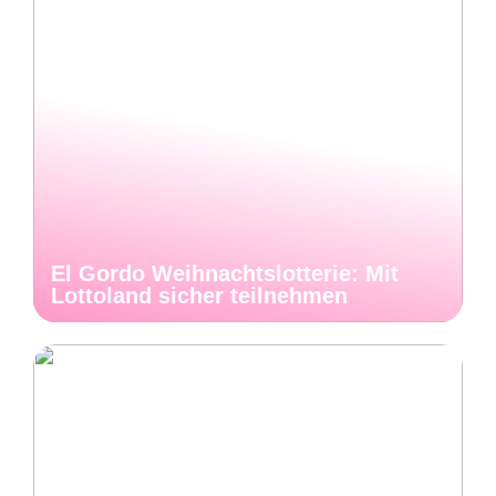
El Gordo Weihnachtslotterie: Mit
Lottoland sicher teilnehmen