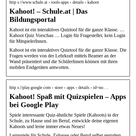
http s://www.schule.at › tools-apps › details › kahoot
Kahoot! – Schule.at | Das
Bildungsportal
Kahoot ist ein interaktives Quiztool für die ganze Klasse. …
Kahoot Quiz Vorschau … Login für Fragesteller, kein Login
für MitspielerInnen.
Kahoot ist ein interaktives Quiztool für die ganze Klasse. Die
Fragen werden von der Lehrkraft mittels Beamer an der
Wand präsentiert und die SchülerInnen können mit ihren
mobilen Endgeräten antworten.
http s://play.google.com › store › apps › details › id=no….
Kahoot! Spaß mit Quizspielen – Apps
bei Google Play
Spiele interessante Quiz-ähnliche Spiele (Kahoots) in der
Schule, zu Hause und im Beruf, entwickle deine eigenen
Kahoots und lerne immer etwas Neues!
Lernspiele für Schule, Zuhause oder Beruf selbst gestalten