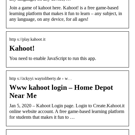
Join a game of kahoot here. Kahoot! is a free game-based
learning platform that makes it fun to learn – any subject, in
any language, on any device, for all ages!
http s://play.kahoot.it
Kahoot!
You need to enable JavaScript to run this app.
http s://zckyyi.waytoliberty.de › w…
Www kahoot login – Home Depot
Near Me
Jan 5, 2020 – Kahoot Login page. Login to Create.Kahoot.it
online website account. A free game-based learning platform
for students that makes it fun to …