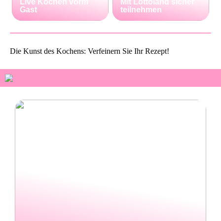
Live Kochen vorm
Mit Lottoland sicher
Gast
teilnehmen
Die Kunst des Kochens: Verfeinern Sie Ihr Rezept!