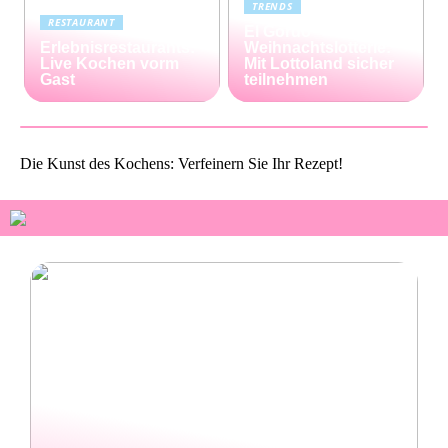
TRENDS
RESTAURANT
El Gordo
Erlebnisrestaurants:
Weihnachtslotterie:
Live Kochen vorm
Mit Lottoland sicher
Gast
teilnehmen
Die Kunst des Kochens: Verfeinern Sie Ihr Rezept!