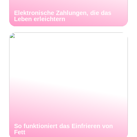
Elektronische Zahlungen, die das
Leben erleichtern
So funktioniert das Einfrieren von
Fett