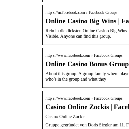
http s://m.facebook.com › Facebook Groups
Online Casino Big Wins | F
Rein in die dicksten Online Casino Big Wins. 
Visible. Anyone can find this group.
http s://www.facebook.com › Facebook Groups
Online Casino Bonus Group
About this group. A group family where player
who’s in the group and what they
http s://www.facebook.com › Facebook Groups
Casino Online Zockis | Fac
Casino Online Zockis
Gruppe gegründet von Doris Siegler am 11. F