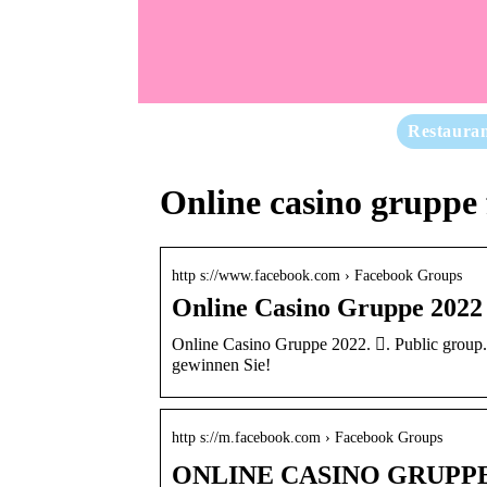
Restaura
Online casino gruppe
http s://www.facebook.com › Facebook Groups
Online Casino Gruppe 2022
Online Casino Gruppe 2022. 󱙺. Public group.
gewinnen Sie!
http s://m.facebook.com › Facebook Groups
ONLINE CASINO GRUPPE ⭐