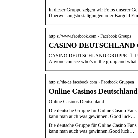
In dieser Gruppe zeigen wir Fotos unserer G
Überweisungsbestätigungen oder Bargeld E
http s://www.facebook.com › Facebook Groups
CASINO DEUTSCHLAND G
CASINO DEUTSCHLAND GRUPPE. 󱙺. Public gr
Anyone can see who’s in the group and what 
http s://de-de.facebook.com › Facebook Gruppen
Online Casinos Deutschland
Online Casinos Deutschland
Die deutsche Gruppe für Online Casino Fans 
kann man auch was gewinnen. Good luck…
Die deutsche Gruppe für Online Casino Fans 
kann man auch was gewinnen.Good luck…