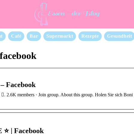
nt
Café
Bar
Supermarkt
Rezepte
Gesundheit
 facebook
 – Facebook
 󰞋. 2.6K members · Join group. About this group. Holen Sie sich Boni
️ | Facebook