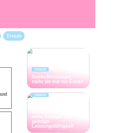
Trends
TRENDS
Sushi-Restaurant –
mehr als nur ein Essen
 und
TRENDS
Kreatin: das
unterschätzte
Alltagssupplement für
mehr Energie und
geistige
Leistungsfähigkeit