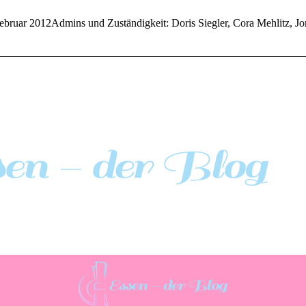
ebruar 2012Admins und Zuständigkeit: Doris Siegler, Cora Mehlitz, J
lektronische