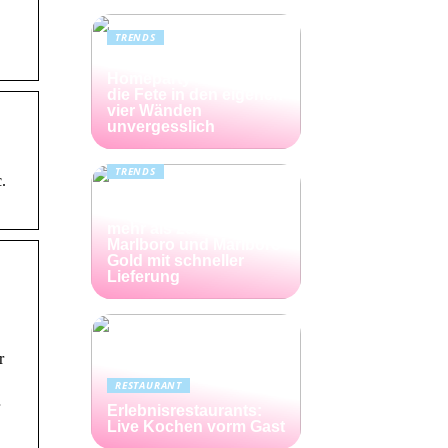
TRENDS
Die perfekte
Homeparty – so wird
die Fete in den eigenen
vier Wänden
unvergesslich
TRENDS
.
Günstiger Tabak von
Capalus: Sparen Sie
mehr als 25% bei
Marlboro und Marlboro
Gold mit schneller
Lieferung
r
RESTAURANT
Erlebnisrestaurants:
Live Kochen vorm Gast