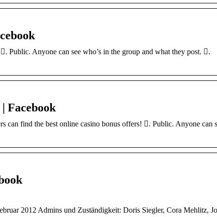
acebook
󰟠. Public. Anyone can see who’s in the group and what they post. 󰛻.
 | Facebook
s can find the best online casino bonus offers! 󰟠. Public. Anyone can 
ebook
ebruar 2012 Admins und Zuständigkeit: Doris Siegler, Cora Mehlitz, J