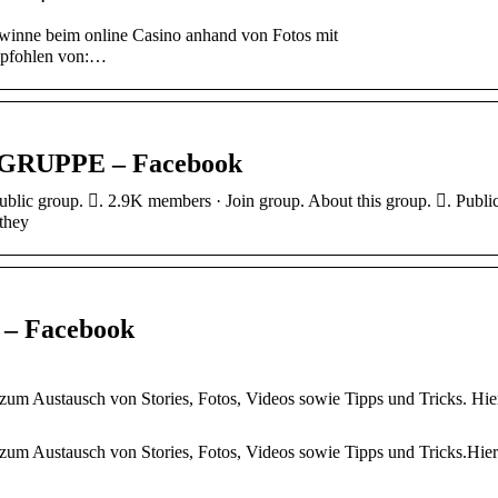
ewinne beim online Casino anhand von Fotos mit
mpfohlen von:…
RUPPE – Facebook
oup. 󰞋. 2.9K members · Join group. About this group. 󰟠. Public
they
 – Facebook
zum Austausch von Stories, Fotos, Videos sowie Tipps und Tricks. Hie
zum Austausch von Stories, Fotos, Videos sowie Tipps und Tricks.Hier