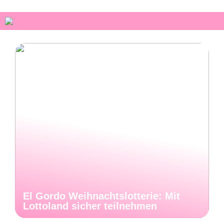
El Gordo Weihnachtslotterie: Mit
Lottoland sicher teilnehmen