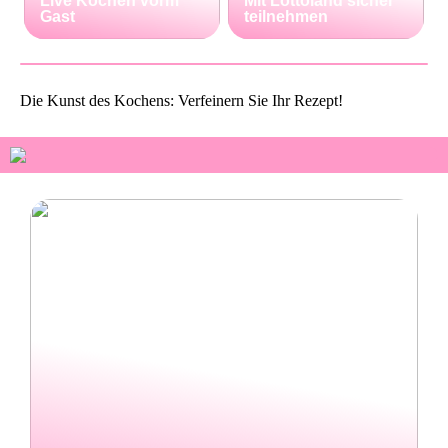
Live Kochen vorm
Mit Lottoland sicher
Gast
teilnehmen
Die Kunst des Kochens: Verfeinern Sie Ihr Rezept!