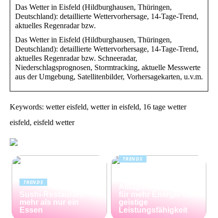
Das Wetter in Eisfeld (Hildburghausen, Thüringen,
Deutschland): detaillierte Wettervorhersage, 14-Tage-Trend,
aktuelles Regenradar bzw.
Das Wetter in Eisfeld (Hildburghausen, Thüringen,
Deutschland): detaillierte Wettervorhersage, 14-Tage-Trend,
aktuelles Regenradar bzw. Schneeradar,
Niederschlagsprognosen, Stormtracking, aktuelle Messwerte
aus der Umgebung, Satellitenbilder, Vorhersagekarten, u.v.m.
Keywords: wetter eisfeld, wetter in eisfeld, 16 tage wetter
eisfeld, eisfeld wetter
TRENDS
Kreatin: das
unterschätzte
TRENDS
Alltagssupplement
Sushi-Restaurant –
für mehr Energie und
mehr als nur ein
geistige
Essen
Leistungsfähigkeit