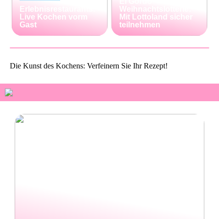
El Gordo
Erlebnisrestaurants:
Weihnachtslotterie:
Live Kochen vorm
Mit Lottoland sicher
Gast
teilnehmen
Die Kunst des Kochens: Verfeinern Sie Ihr Rezept!