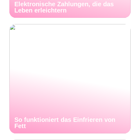
Elektronische Zahlungen, die das
Leben erleichtern
So funktioniert das Einfrieren von
Fett