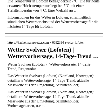
Die Temperatur in Lofoten beträgt derzeit 7°C. Die für heute
erwartete Höchsttemperatur liegt bei 7°C mit einer
Tiefsttemperatur von 4°C. Eine Vielzahl an …
Informationen für das Wetter in Lofoten, einschließlich
stündlichen Wetterberichts und der Wettervorhersage für die
nächsten 14 Tage für Lofoten.
http s://kachelmannwetter.com › 6692394-svolvr-lofoten
Wetter Svolvær (Lofoten) |
Wettervorhersage, 14-Tage-Trend …
Wetter Svolvær (Lofoten) | Wettervorhersage, 14-Tage-
Trend, Regenradar
Das Wetter in Svolvær (Lofoten) (Nordland, Norwegen):
detaillierte Wettervorhersage, 14-Tage-Trend, aktuelle
Messwerte aus der Umgebung, Satellitenbilder, …
Das Wetter in Svolvær (Lofoten) (Nordland, Norwegen):
detaillierte Wettervorhersage, 14-Tage-Trend, aktuelle
Messwerte aus der Umgebung, Satellitenbilder,
Vorhersagekarten, u.v.m.