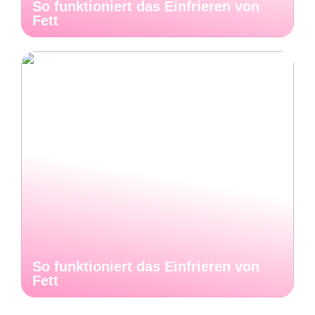
So funktioniert das Einfrieren von
Fett
So funktioniert das Einfrieren von
Fett