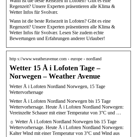
Wann ist die beste Reisezeit in Lofoten? Gibt es eine
Regenzeit? Unsere Experten präsentieren alle Klima &
Wetter Infos für Svolvær.
Wann ist die beste Reisezeit in Lofoten? Gibt es eine
Regenzeit? Unsere Experten präsentieren alle Klima &
Wetter Infos für Svolvær. Lesen Sie zudem echte
Bewertungen und Erfahrungen anderer Urlauber!
http s://www.weatheravenue.com › europe › nordland
Wetter 15 Å i Lofoten Tage –
Norwegen – Weather Avenue
Wetter Å i Lofoten Nordland Norwegen, 15 Tage
Wettervorhersage
Wetter Å i Lofoten Nordland Norwegen bis 15 Tage
Wettervorhersage. Heute Å i Lofoten Nordland Norwegen:
Vereinzelte Schauer mit einer Temperatur von 3°C und …
☼ Wetter Å i Lofoten Nordland Norwegen bis 15 Tage
Wettervorhersage. Heute Å i Lofoten Nordland Norwegen:
Kalter Wind mit einer Temperatur von 3°C und Wind aus