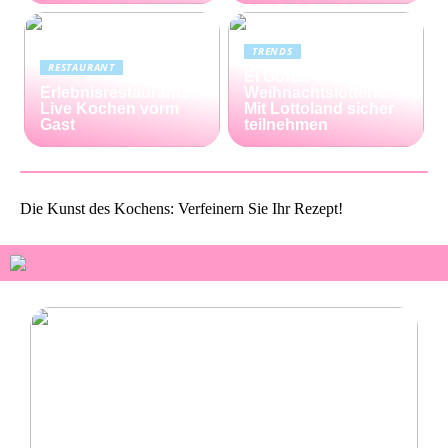
TRENDS
RESTAURANT
El Gordo
Erlebnisrestaurants:
Weihnachtslotterie:
Live Kochen vorm
Mit Lottoland sicher
Gast
teilnehmen
Die Kunst des Kochens: Verfeinern Sie Ihr Rezept!