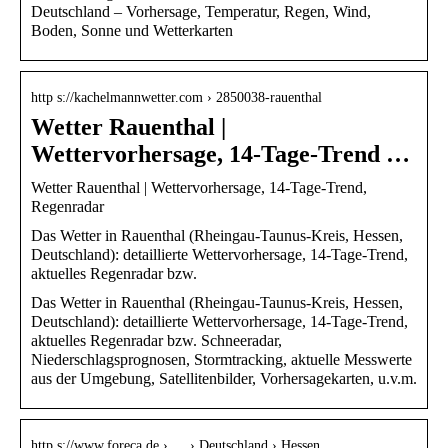
Deutschland – Vorhersage, Temperatur, Regen, Wind,
Boden, Sonne und Wetterkarten
http s://kachelmannwetter.com › 2850038-rauenthal
Wetter Rauenthal |
Wettervorhersage, 14-Tage-Trend …
Wetter Rauenthal | Wettervorhersage, 14-Tage-Trend,
Regenradar
Das Wetter in Rauenthal (Rheingau-Taunus-Kreis, Hessen,
Deutschland): detaillierte Wettervorhersage, 14-Tage-Trend,
aktuelles Regenradar bzw.
Das Wetter in Rauenthal (Rheingau-Taunus-Kreis, Hessen,
Deutschland): detaillierte Wettervorhersage, 14-Tage-Trend,
aktuelles Regenradar bzw. Schneeradar,
Niederschlagsprognosen, Stormtracking, aktuelle Messwerte
aus der Umgebung, Satellitenbilder, Vorhersagekarten, u.v.m.
http s://www.foreca.de › … › Deutschland › Hessen