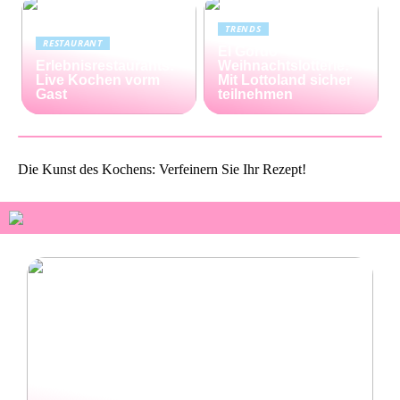
TRENDS
RESTAURANT
El Gordo
Erlebnisrestaurants:
Weihnachtslotterie:
Live Kochen vorm
Mit Lottoland sicher
Gast
teilnehmen
Die Kunst des Kochens: Verfeinern Sie Ihr Rezept!