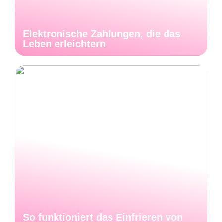
Elektronische Zahlungen, die das
Leben erleichtern
So funktioniert das Einfrieren von