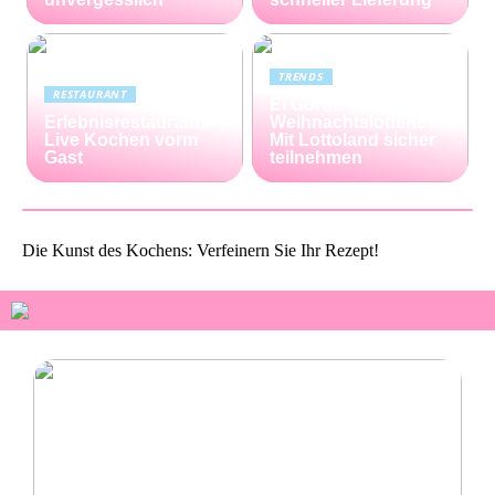
TRENDS
RESTAURANT
El Gordo
Erlebnisrestaurants:
Weihnachtslotterie:
Live Kochen vorm
Mit Lottoland sicher
Gast
teilnehmen
Die Kunst des Kochens: Verfeinern Sie Ihr Rezept!