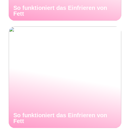
So funktioniert das Einfrieren von
Fett
So funktioniert das Einfrieren von
Fett