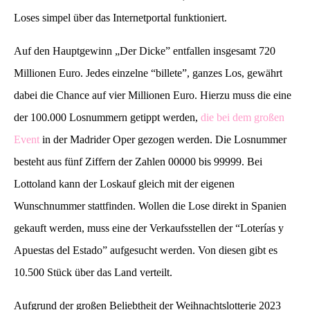
Loses simpel über das Internetportal funktioniert.
Auf den Hauptgewinn „Der Dicke” entfallen insgesamt 720
Millionen Euro. Jedes einzelne “billete”, ganzes Los, gewährt
dabei die Chance auf vier Millionen Euro. Hierzu muss die eine
der 100.000 Losnummern getippt werden,
die bei dem großen
Event
in der Madrider Oper gezogen werden. Die Losnummer
besteht aus fünf Ziffern der Zahlen 00000 bis 99999. Bei
Lottoland kann der Loskauf gleich mit der eigenen
Wunschnummer stattfinden. Wollen die Lose direkt in Spanien
gekauft werden, muss eine der Verkaufsstellen der “Loterías y
Apuestas del Estado” aufgesucht werden. Von diesen gibt es
10.500 Stück über das Land verteilt.
Aufgrund der großen Beliebtheit der Weihnachtslotterie 2023