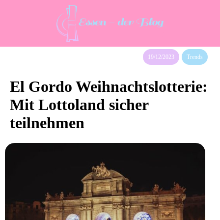
19/12/2023
Trends
El Gordo Weihnachtslotterie:
Mit Lottoland sicher
teilnehmen