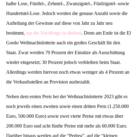
halbe Lose, Fünftel-, Zehntel-, Zwanzigstel-, Fünfzigstel- sowie
Hundertstel-Lose. Jedoch werden die genaue Anzahl sowie die
Aufteilung der Gewinne auf diese von Jahr zu Jahr neu
bestimmt,
um die Nachfrage zu decken
. Denn am Ende ist die El
Gordo Weihnachtslotterie auch ein großes Geschäft für den
Staat. Zwar werden 70 Prozent der Einsätze als Ausschüttung
wieder eingesetzt; 30 Prozent jedoch verbleiben beim Staat.
Allerdings werden hiervon noch etwas weniger als 4 Prozent an
die Verkaufsstellen an Provision ausbezahlt.
Neben dem ersten Preis bei der Weihnachtslotterie 2023 gibt es
noch jeweils einen zweiten sowie einen dritten Preis (1.250.000
Euro, 500.000 Euro) sowie zwei vierte Preise mit etwas über
200.000 Euro und acht fünfte Preise mit mehr als 60.000 Euro.
Darüber hinaus werden auf die “Pedrea”, auf die “kleinen