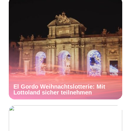
El Gordo Weihnachtslotterie: Mit
Lottoland sicher teilnehmen