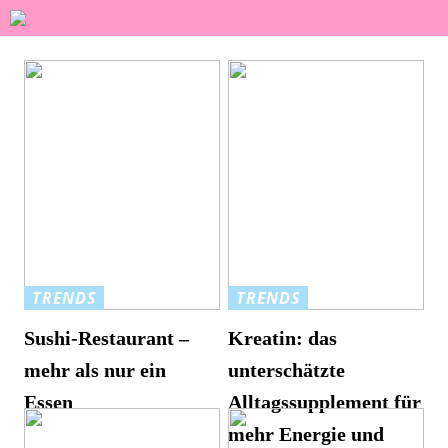
TRENDS
TRENDS
Sushi-Restaurant –
Kreatin: das
mehr als nur ein
unterschätzte
Essen
Alltagssupplement für
mehr Energie und