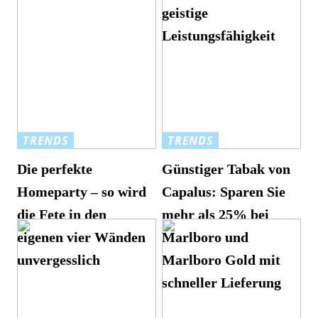
geistige
Leistungsfähigkeit
TRENDS
TRENDS
Die perfekte
Günstiger Tabak von
Homeparty – so wird
Capalus: Sparen Sie
die Fete in den
mehr als 25% bei
eigenen vier Wänden
Marlboro und
unvergesslich
Marlboro Gold mit
schneller Lieferung