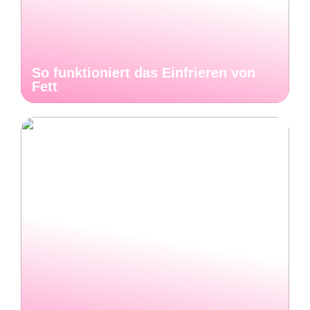
So funktioniert das Einfrieren von
Fett